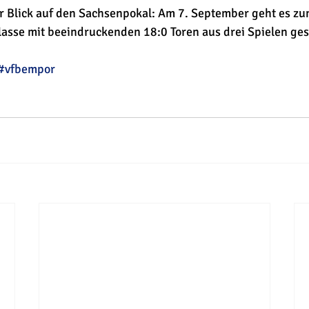
er Blick auf den Sachsenpokal: Am 7. September geht es zu
lasse mit beeindruckenden 18:0 Toren aus drei Spielen gest
#vfbempor