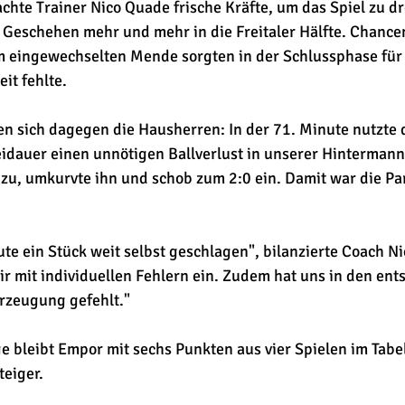
chte Trainer Nico Quade frische Kräfte, um das Spiel zu dr
s Geschehen mehr und mehr in die Freitaler Hälfte. Chancen
eingewechselten Mende sorgten in der Schlussphase für 
it fehlte.
ten sich dagegen die Hausherren: In der 71. Minute nutzte 
dauer einen unnötigen Ballverlust in unserer Hintermannsch
zu, umkurvte ihn und schob zum 2:0 ein. Damit war die Par
te ein Stück weit selbst geschlagen", bilanzierte Coach N
ir mit individuellen Fehlern ein. Zudem hat uns in den en
zeugung gefehlt."
ge bleibt Empor mit sechs Punkten aus vier Spielen im Tabe
teiger. 