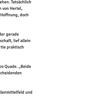
ehen. Tatsächlich 
 von Hertel, 
Hoffnung, doch 
der gerade 
aft, lief allein 
tie praktisch 
ico Quade. „Beide 
tscheidenden 
llenmittelfeld und 