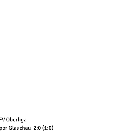
FV Oberliga
por Glauchau  2:0 (1:0)