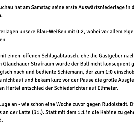
chau hat am Samstag seine erste Auswärtsniederlage in d
.
terlagen unsere Blau-Weißen mit 0:2, wobei vor allem eige
en.
mit einem offenen Schlagabtausch, ehe die Gastgeber nach
 Glauchauer Strafraum wurde der Ball nicht konsequent gek
rgisch nach und bediente Schiemann, der zum 1:0 einschob
 nicht auf und bekam kurz vor der Pause die große Ausgl
en Hertel entschied der Schiedsrichter auf Elfmeter.
Luge an - wie schon eine Woche zuvor gegen Rudolstadt. Di
 an der Latte (31.). Statt mit dem 1:1 in die Kabine zu geh
d.