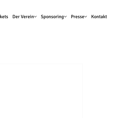
ckets
Der Verein
Sponsoring
Presse
Kontakt