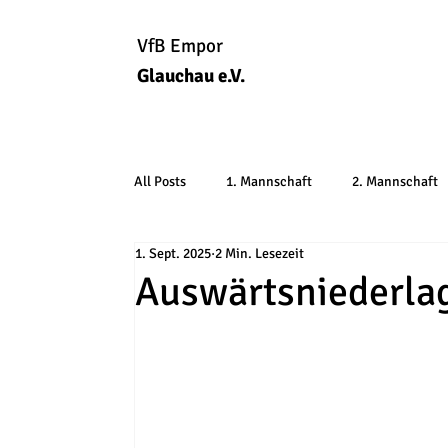
VfB Empor
Glauchau e.V.
All Posts
1. Mannschaft
2. Mannschaft
1. Sept. 2025
2 Min. Lesezeit
Auswärtsniederlag