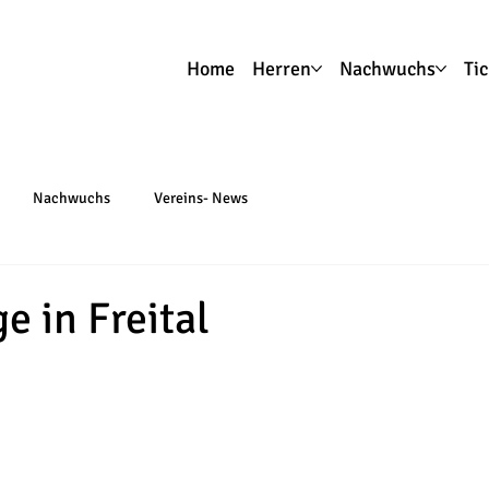
Home
Herren
Nachwuchs
Ti
Nachwuchs
Vereins- News
e in Freital