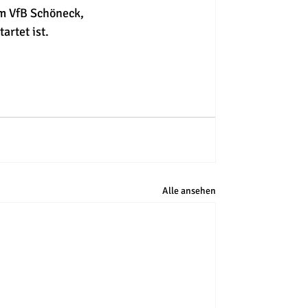
m VfB Schöneck, 
artet ist.
Alle ansehen