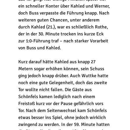
ein schneller Konter über Kahled und Werner, 
doch Buss verpasste die Führung knapp. Nach 
weiteren guten Chancen, unter anderem 
durch Kahled (21.), war es schließlich Rothe, 
der in der 30. Minute trocken ins kurze Eck 
zur 1:0-Führung traf – nach starker Vorarbeit 
von Buss und Kahled. 
Kurz darauf hätte Kahled aus knapp 27 
Metern sogar erhöhen können, sein Schuss 
ging jedoch knapp drüber. Auch Wuttke hatte 
noch eine gute Gelegenheit, doch das zweite 
Tor wollte nicht fallen. Die Gäste aus 
Schönfels kamen lediglich nach einem 
Freistoß kurz vor der Pause gefährlich vors 
Tor. Nach dem Seitenwechsel kam Schönfels 
etwas besser ins Spiel, ohne jedoch wirklich 
zwingend zu werden. In der 59. Minute hatten 