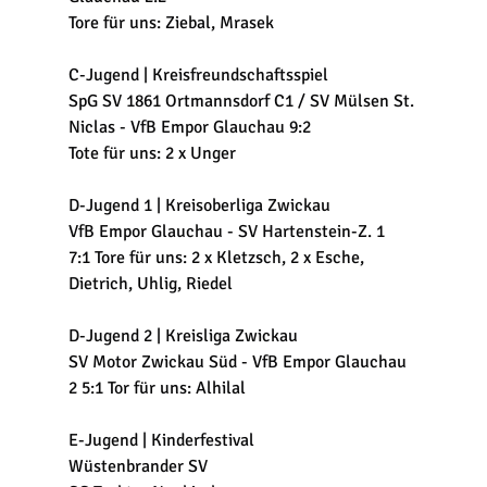
Tore für uns: Ziebal, Mrasek
C-Jugend | Kreisfreundschaftsspiel
SpG SV 1861 Ortmannsdorf C1 / SV Mülsen St. 
Niclas - VfB Empor Glauchau 9:2
Tote für uns: 2 x Unger
D-Jugend 1 | Kreisoberliga Zwickau
VfB Empor Glauchau - SV Hartenstein-Z. 1
7:1 Tore für uns: 2 x Kletzsch, 2 x Esche, 
Dietrich, Uhlig, Riedel
D-Jugend 2 | Kreisliga Zwickau
SV Motor Zwickau Süd - VfB Empor Glauchau 
2 5:1 Tor für uns: Alhilal
E-Jugend | Kinderfestival
Wüstenbrander SV