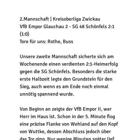
2.Mannschaft | Kreisoberliga Zwickau
VfB Empor Glauchau 2 - SG 48 Schönfels 2:1 
(1:0) 
Tore für uns: Rothe, Buss
Unsere zweite Mannschaft sicherte sich am 
Wochenende einen verdienten 2:1-Heimerfolg 
gegen die SG Schönfels. Besonders die starke 
erste Halbzeit legte den Grundstein für den 
Sieg, auch wenn es am Ende noch einmal 
unnötig spannend wurde.
Von Beginn an zeigte der VfB Empor II, wer 
Herr im Haus ist. Schon in der 5. Minute flog 
eine präzise Flanke von Wehland auf den Kopf 
von Wuttke, dessen Abschluss jedoch über 
das Tor ging. Nur wenige Minuten später lief 