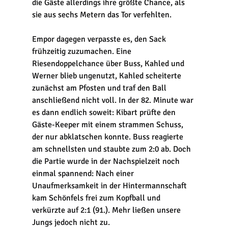
die Gäste allerdings ihre größte Chance, als 
sie aus sechs Metern das Tor verfehlten.
Empor dagegen verpasste es, den Sack 
frühzeitig zuzumachen. Eine 
Riesendoppelchance über Buss, Kahled und 
Werner blieb ungenutzt, Kahled scheiterte 
zunächst am Pfosten und traf den Ball 
anschließend nicht voll. In der 82. Minute war 
es dann endlich soweit: Kibart prüfte den 
Gäste-Keeper mit einem strammen Schuss, 
der nur abklatschen konnte. Buss reagierte 
am schnellsten und staubte zum 2:0 ab. Doch 
die Partie wurde in der Nachspielzeit noch 
einmal spannend: Nach einer 
Unaufmerksamkeit in der Hintermannschaft 
kam Schönfels frei zum Kopfball und 
verkürzte auf 2:1 (91.). Mehr ließen unsere 
Jungs jedoch nicht zu.