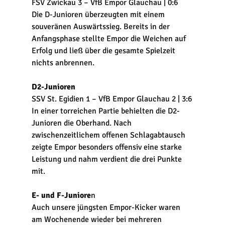
FSV Zwickau 3 – VfB Empor Glauchau | 0:6
Die D-Junioren überzeugten mit einem 
souveränen Auswärtssieg. Bereits in der 
Anfangsphase stellte Empor die Weichen auf 
Erfolg und ließ über die gesamte Spielzeit 
nichts anbrennen.
D2-Junioren
SSV St. Egidien 1 – VfB Empor Glauchau 2 | 3:6
In einer torreichen Partie behielten die D2-
Junioren die Oberhand. Nach 
zwischenzeitlichem offenen Schlagabtausch 
zeigte Empor besonders offensiv eine starke 
Leistung und nahm verdient die drei Punkte 
mit.
E- und F-Juniore
n
Auch unsere jüngsten Empor-Kicker waren 
am Wochenende wieder bei mehreren 