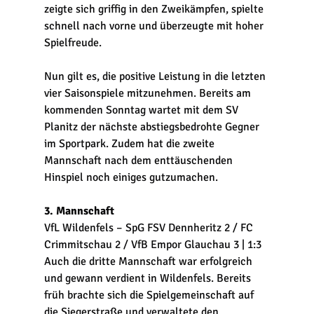
zeigte sich griffig in den Zweikämpfen, spielte 
schnell nach vorne und überzeugte mit hoher 
Spielfreude.
Nun gilt es, die positive Leistung in die letzten 
vier Saisonspiele mitzunehmen. Bereits am 
kommenden Sonntag wartet mit dem SV 
Planitz der nächste abstiegsbedrohte Gegner 
im Sportpark. Zudem hat die zweite 
Mannschaft nach dem enttäuschenden 
Hinspiel noch einiges gutzumachen.
3. Mannschaft
VfL Wildenfels – SpG FSV Dennheritz 2 / FC 
Crimmitschau 2 / VfB Empor Glauchau 3 | 1:3
Auch die dritte Mannschaft war erfolgreich 
und gewann verdient in Wildenfels. Bereits 
früh brachte sich die Spielgemeinschaft auf 
die Siegerstraße und verwaltete den 