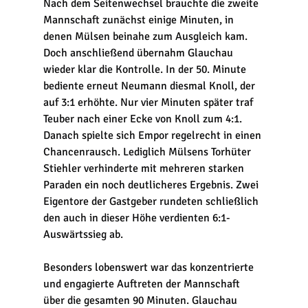
Nach dem Seitenwechsel brauchte die zweite 
Mannschaft zunächst einige Minuten, in 
denen Mülsen beinahe zum Ausgleich kam. 
Doch anschließend übernahm Glauchau 
wieder klar die Kontrolle. In der 50. Minute 
bediente erneut Neumann diesmal Knoll, der 
auf 3:1 erhöhte. Nur vier Minuten später traf 
Teuber nach einer Ecke von Knoll zum 4:1.
Danach spielte sich Empor regelrecht in einen 
Chancenrausch. Lediglich Mülsens Torhüter 
Stiehler verhinderte mit mehreren starken 
Paraden ein noch deutlicheres Ergebnis. Zwei 
Eigentore der Gastgeber rundeten schließlich 
den auch in dieser Höhe verdienten 6:1-
Auswärtssieg ab.
Besonders lobenswert war das konzentrierte 
und engagierte Auftreten der Mannschaft 
über die gesamten 90 Minuten. Glauchau 