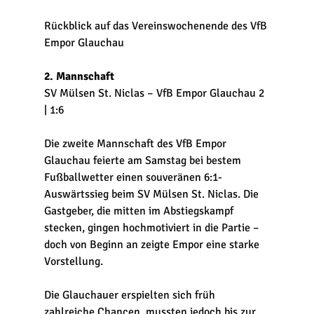
Rückblick auf das Vereinswochenende des VfB 
Empor Glauchau
2. Mannschaft
SV Mülsen St. Niclas – VfB Empor Glauchau 2 
| 1:6
Die zweite Mannschaft des VfB Empor 
Glauchau feierte am Samstag bei bestem 
Fußballwetter einen souveränen 6:1-
Auswärtssieg beim SV Mülsen St. Niclas. Die 
Gastgeber, die mitten im Abstiegskampf 
stecken, gingen hochmotiviert in die Partie – 
doch von Beginn an zeigte Empor eine starke 
Vorstellung.
Die Glauchauer erspielten sich früh 
zahlreiche Chancen, mussten jedoch bis zur 