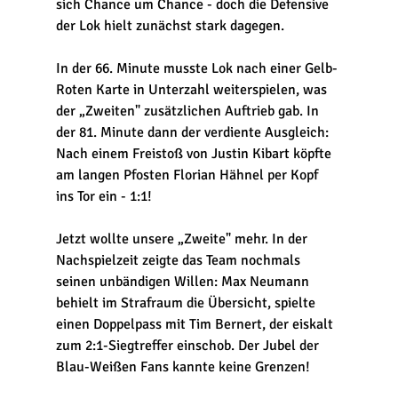
sich Chance um Chance - doch die Defensive 
der Lok hielt zunächst stark dagegen. 
In der 66. Minute musste Lok nach einer Gelb-
Roten Karte in Unterzahl weiterspielen, was 
der „Zweiten" zusätzlichen Auftrieb gab. In 
der 81. Minute dann der verdiente Ausgleich: 
Nach einem Freistoß von Justin Kibart köpfte 
am langen Pfosten Florian Hähnel per Kopf 
ins Tor ein - 1:1!
Jetzt wollte unsere „Zweite" mehr. In der 
Nachspielzeit zeigte das Team nochmals 
seinen unbändigen Willen: Max Neumann 
behielt im Strafraum die Übersicht, spielte 
einen Doppelpass mit Tim Bernert, der eiskalt 
zum 2:1-Siegtreffer einschob. Der Jubel der 
Blau-Weißen Fans kannte keine Grenzen! 