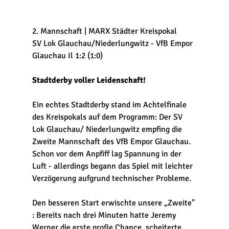
2. Mannschaft | MARX Städter Kreispokal
SV Lok Glauchau/Niederlungwitz - VfB Empor 
Glauchau Il 1:2 (1:0)
Stadtderby voller Leidenschaft!
Ein echtes Stadtderby stand im Achtelfinale 
des Kreispokals auf dem Programm: Der SV 
Lok Glauchau/ Niederlungwitz empfing die 
Zweite Mannschaft des VfB Empor Glauchau. 
Schon vor dem Anpfiff lag Spannung in der 
Luft - allerdings begann das Spiel mit leichter 
Verzögerung aufgrund technischer Probleme. 
Den besseren Start erwischte unsere „Zweite" 
: Bereits nach drei Minuten hatte Jeremy 
Werner die erste große Chance, scheiterte 