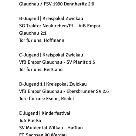
Glauchau / FSV 1990 Dennheritz 2:0
B-Jugend | Kreispokal Zwickau
SG Traktor Neukirchen/Pl. - VfB Empor 
Glauchau 2:1
Tor für uns: Hoffmann
C-Jugend | Kreispokal Zwickau
VfB Empor Glauchau - SV Planitz 1:5
Tor für uns: Reißland
D-Jugend 1 | Kreispokal Zwickau
VfB Empor Glauchau - Ebersbrunner SV 2:6
Tore für uns: Esche, Riedel
E Jugend | Kinderfestival
TuS Pleißa
SV Muldental Wilkau - Haßlau
FC Sachsen 90 Werdau