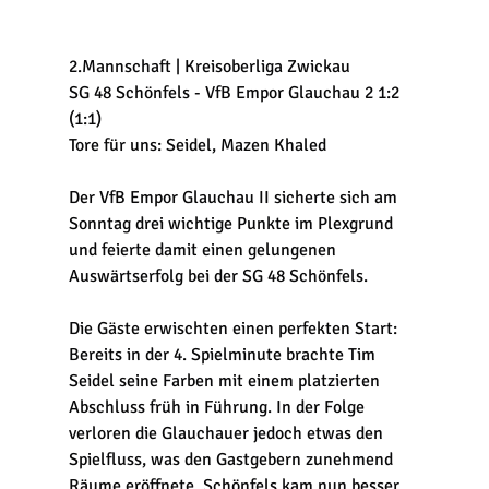
2.Mannschaft | Kreisoberliga Zwickau
SG 48 Schönfels - VfB Empor Glauchau 2 1:2 
(1:1)
Tore für uns: Seidel, Mazen Khaled
Der VfB Empor Glauchau II sicherte sich am 
Sonntag drei wichtige Punkte im Plexgrund 
und feierte damit einen gelungenen 
Auswärtserfolg bei der SG 48 Schönfels.
Die Gäste erwischten einen perfekten Start: 
Bereits in der 4. Spielminute brachte Tim 
Seidel seine Farben mit einem platzierten 
Abschluss früh in Führung. In der Folge 
verloren die Glauchauer jedoch etwas den 
Spielfluss, was den Gastgebern zunehmend 
Räume eröffnete. Schönfels kam nun besser 