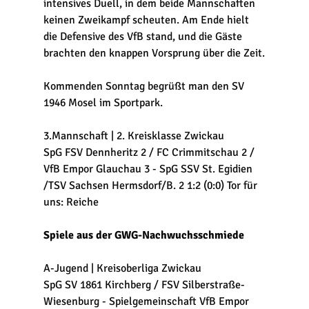
intensives Duell, in dem beide Mannschaften 
keinen Zweikampf scheuten. Am Ende hielt 
die Defensive des VfB stand, und die Gäste 
brachten den knappen Vorsprung über die Zeit.
Kommenden Sonntag begrüßt man den SV 
1946 Mosel im Sportpark.
3.Mannschaft | 2. Kreisklasse Zwickau
SpG FSV Dennheritz 2 / FC Crimmitschau 2 / 
VfB Empor Glauchau 3 - SpG SSV St. Egidien 
/TSV Sachsen Hermsdorf/B. 2 1:2 (0:0) Tor für 
uns: Reiche
Spiele aus der GWG-Nachwuchsschmiede
A-Jugend | Kreisoberliga Zwickau
SpG SV 1861 Kirchberg / FSV Silberstraße-
Wiesenburg - Spielgemeinschaft VfB Empor 