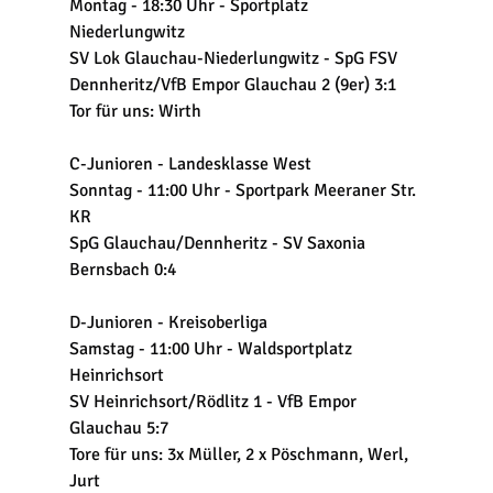
Montag - 18:30 Uhr - Sportplatz 
Niederlungwitz
SV Lok Glauchau-Niederlungwitz - SpG FSV 
Dennheritz/VfB Empor Glauchau 2 (9er) 3:1
Tor für uns: Wirth
C-Junioren - Landesklasse West
Sonntag - 11:00 Uhr - Sportpark Meeraner Str. 
KR
SpG Glauchau/Dennheritz - SV Saxonia 
Bernsbach 0:4
D-Junioren - Kreisoberliga
Samstag - 11:00 Uhr - Waldsportplatz 
Heinrichsort
SV Heinrichsort/Rödlitz 1 - VfB Empor 
Glauchau 5:7
Tore für uns: 3x Müller, 2 x Pöschmann, Werl, 
Jurt