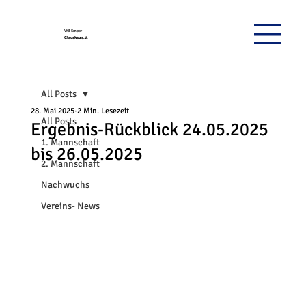
VfB Empor
Glauchau e.V.
All Posts
28. Mai 2025
2 Min. Lesezeit
All Posts
Ergebnis-Rückblick 24.05.2025
1. Mannschaft
bis 26.05.2025
2. Mannschaft
Nachwuchs
Vereins- News