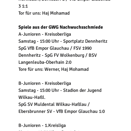
3 1:1
Tor für uns: Haj Mohamad
Spiele aus der GWG Nachwuchsschmiede
A-Junioren - Kreisoberliga
Samstag - 15:00 Uhr - Sportplatz Dennheritz
SpG VfB Empor Glauchau / FSV 1990 
Dennheritz - SpG FV Wolkenburg / BSV 
Langenleuba-Oberhain 2:0
Tore für uns: Werner, Haj Mohamad
B-Junioren - Kreisoberliga
Samstag - 15:00 Uhr - Stadion der Jugend 
Wilkau-Haßl.
SpG SV Muldental Wilkau-Haßlau / 
Ebersbrunner SV - VfB Empor Glauchau 1:0
B-Junioren - 1.Kreisliga