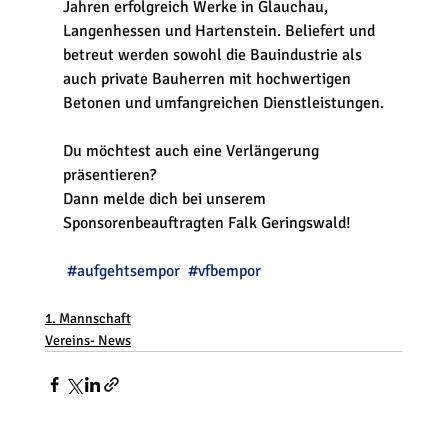
Jahren erfolgreich Werke in Glauchau, 
Langenhessen und Hartenstein. Beliefert und 
betreut werden sowohl die Bauindustrie als 
auch private Bauherren mit hochwertigen 
Betonen und umfangreichen Dienstleistungen.
Du möchtest auch eine Verlängerung 
präsentieren?
Dann melde dich bei unserem 
Sponsorenbeauftragten Falk Geringswald!
#aufgehtsempor
#vfbempor
1. Mannschaft
Vereins- News