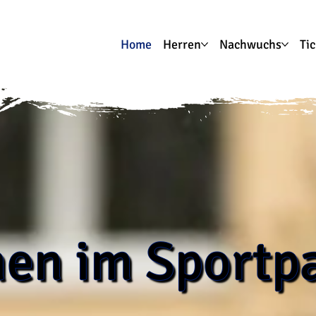
Home
Herren
Nachwuchs
Ti
en im Sportpa