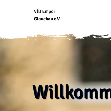
VfB Empor
Glauchau e.V.
Willkomm