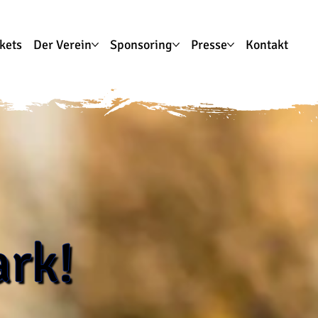
ckets
Der Verein
Sponsoring
Presse
Kontakt
rk!