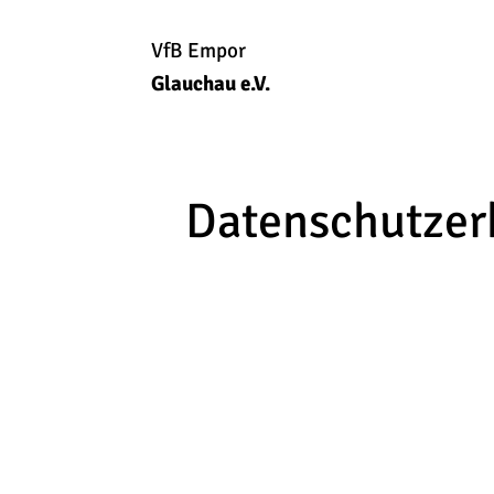
VfB Empor
Glauchau e.V.
Datenschutzer