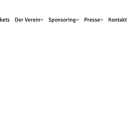
ckets
Der Verein
Sponsoring
Presse
Kontakt