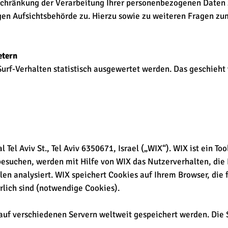
chränkung der Verarbeitung Ihrer personenbezogenen Daten z
gen Aufsichtsbehörde zu. Hierzu sowie zu weiteren Fragen z
etern
Surf-Verhalten statistisch ausgewertet werden. Das geschieht
l Tel Aviv St., Tel Aviv 6350671, Israel („WIX“). WIX ist ein T
esuchen, werden mit Hilfe von WIX das Nutzerverhalten, die 
n analysiert. WIX speichert Cookies auf Ihrem Browser, die f
rlich sind (notwendige Cookies).
uf verschiedenen Servern weltweit gespeichert werden. Die S