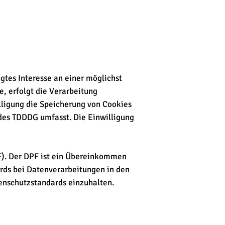
igtes Interesse an einer möglichst
, erfolgt die Verarbeitung
illigung die Speicherung von Cookies
 des TDDDG umfasst. Die Einwilligung
F). Der DPF ist ein Übereinkommen
rds bei Datenverarbeitungen in den
tenschutzstandards einzuhalten.