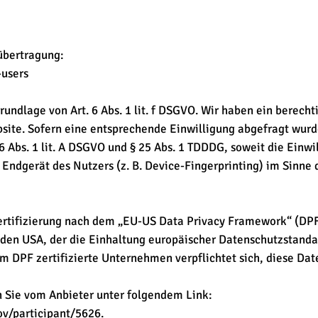
bertragung:
-users
ndlage von Art. 6 Abs. 1 lit. f DSGVO. Wir haben ein berecht
site. Sofern eine entsprechende Einwilligung abgefragt wurde
 6 Abs. 1 lit. A DSGVO und § 25 Abs. 1 TDDDG, soweit die Einw
 Endgerät des Nutzers (z. B. Device-Fingerprinting) im Sinne
ertifizierung nach dem „EU-US Data Privacy Framework“ (DP
den USA, der die Einhaltung europäischer Datenschutzstanda
m DPF zertifizierte Unternehmen verpflichtet sich, diese Da
n Sie vom Anbieter unter folgendem Link:
v/participant/5626.