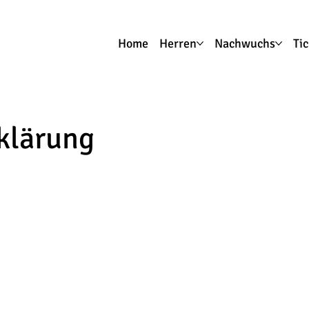
Home
Herren
Nachwuchs
Ti
klärung