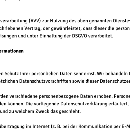
sverarbeitung (AVV) zur Nutzung des oben genannten Dienstes 
chriebenen Vertrag, der gewährleistet, dass dieser die pers
isungen und unter Einhaltung der DSGVO verarbeitet.
formationen
en Schutz Ihrer persönlichen Daten sehr ernst. Wir behandel
etzlichen Datenschutzvorschriften sowie dieser Datenschutze
rden verschiedene personenbezogene Daten erhoben. Person
rden können. Die vorliegende Datenschutzerklärung erläutert
ie und zu welchem Zweck das geschieht.
übertragung im Internet (z. B. bei der Kommunikation per E-M