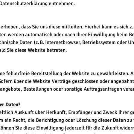
er Datenschutzerklärung entnehmen.
hoben, dass Sie uns diese mitteilen. Hierbei kann es sich z. 
en werden automatisch oder nach Ihrer Einwilligung beim Be
chnische Daten (z. B. Internetbrowser, Betriebssystem oder Uh
ald Sie diese Website betreten.
ine fehlerfreie Bereitstellung der Website zu gewährleisten. 
Sofern über die Website Verträge geschlossen oder angebahn
angebote, Bestellungen oder sonstige Auftragsanfragen verar
rer Daten?
geltlich Auskunft über Herkunft, Empfänger und Zweck Ihrer
m ein Recht, die Berichtigung oder Löschung dieser Daten zu 
können Sie diese Einwilligung jederzeit für die Zukunft wide