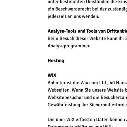
unter bestimmten Umständen die Eins
ein Beschwerderecht bei der zuständi
jederzeit an uns wenden.
Analyse-Tools und Tools von Drittanbi
Beim Besuch dieser Website kann Ihr 
Analyseprogrammen.
Hosting
WIX
Anbieter ist die Wix.com Ltd., 40 Nama
Webseiten. Wenn Sie unsere Website b
Websitebesucher und die Besucherzahle
Gewährleistung der Sicherheit erforde
Die über WIX erfassten Daten können a
Datenschutzerklärung von WIX: