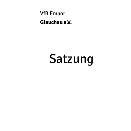
VfB Empor
Glauchau e.V.
Satzung