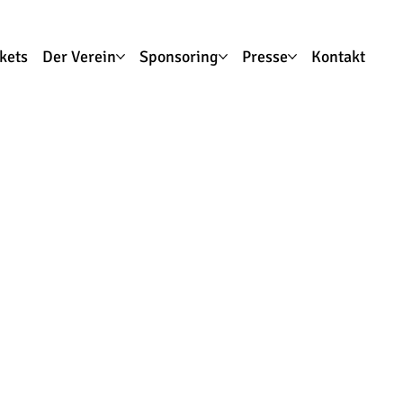
ckets
Der Verein
Sponsoring
Presse
Kontakt