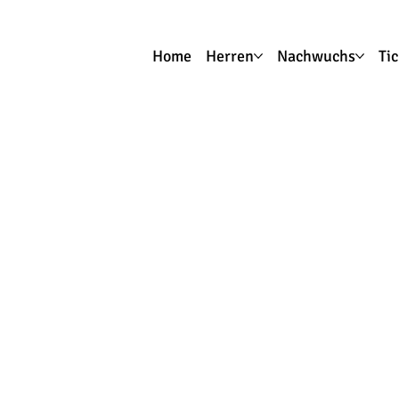
Home
Herren
Nachwuchs
Ti