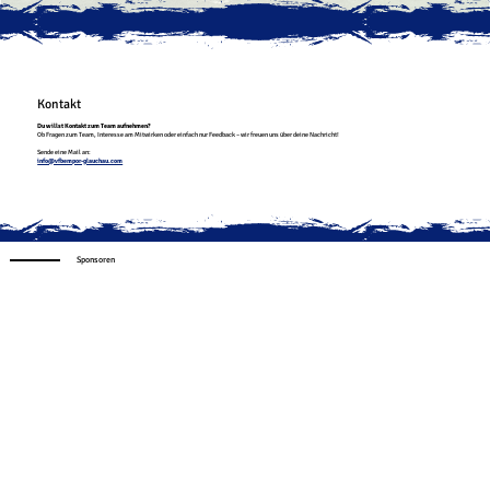
Kontakt
Du willst Kontakt zum Team aufnehmen?
Ob Fragen zum Team, Interesse am Mitwirken oder einfach nur Feedback – wir freuen uns über deine Nachricht!
Sende eine Mail an:
info@vfbempor-glauchau.com
Sponsoren