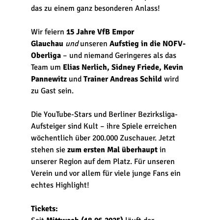
das zu einem ganz besonderen Anlass! 
Wir feiern 
15 Jahre VfB Empor 
Glauchau
und
 unseren 
Aufstieg in die NOFV-
Oberliga
 – und niemand Geringeres als das 
Team um 
Elias Nerlich, Sidney Friede, Kevin 
Pannewitz
 und 
Trainer Andreas Schild
 wird 
zu Gast sein.
Die YouTube-Stars und Berliner Bezirksliga-
Aufsteiger sind Kult – ihre Spiele erreichen 
wöchentlich über 200.000 Zuschauer. Jetzt 
stehen sie 
zum ersten Mal überhaupt
 in 
unserer Region auf dem Platz. Für unseren 
Verein und vor allem für viele junge Fans ein 
echtes Highlight! 
Tickets: