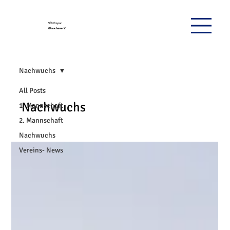
VfB Empor
Glauchau e.V.
Nachwuchs
All Posts
Nachwuchs
1. Mannschaft
2. Mannschaft
Nachwuchs
Vereins- News