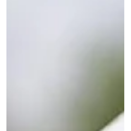
Gäste nutzten ihre individuelle Klasse konsequent aus und
stellten noch vor der Pause die Weichen auf Sieg. Auch im
zweiten Durchgang