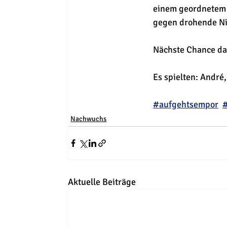
einem geordnetem S
gegen drohende Ni
Nächste Chance da
Es spielten: André,
#aufgehtsempor
Nachwuchs
Aktuelle Beiträge