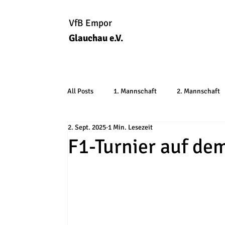
VfB Empor
Glauchau e.V.
All Posts
1. Mannschaft
2. Mannschaft
2. Sept. 2025
1 Min. Lesezeit
F1-Turnier auf de