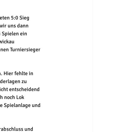
ten 5:0 Sieg 
wir uns dann 
 Spielen ein 
wickau 
nen Turniersieger 
Hier fehlte in 
ederlagen zu 
cht entscheidend 
h noch Lok 
re Spielanlage und 
rabschluss und 