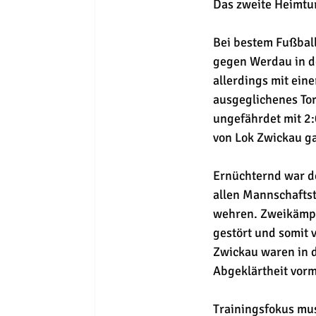
Das zweite Heimtur
Bei bestem Fußball
gegen Werdau in d
allerdings mit ein
ausgeglichenes Tor
ungefährdet mit 2:
von Lok Zwickau ga
Ernüchternd war de
allen Mannschaftst
wehren. Zweikämpf
gestört und somit 
Zwickau waren in d
Abgeklärtheit vorm 
Trainingsfokus mu