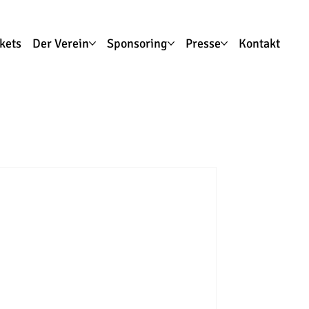
ckets
Der Verein
Sponsoring
Presse
Kontakt