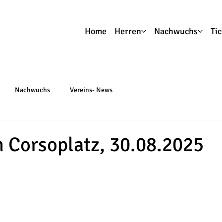
Home
Herren
Nachwuchs
Ti
Nachwuchs
Vereins- News
m Corsoplatz, 30.08.2025