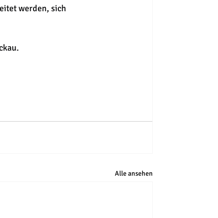
itet werden, sich 
ckau.
Alle ansehen