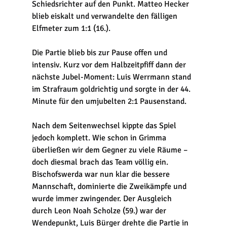
Schiedsrichter auf den Punkt. Matteo Hecker 
blieb eiskalt und verwandelte den fälligen 
Elfmeter zum 1:1 (16.). 
Die Partie blieb bis zur Pause offen und 
intensiv. Kurz vor dem Halbzeitpfiff dann der 
nächste Jubel-Moment: Luis Werrmann stand 
im Strafraum goldrichtig und sorgte in der 44. 
Minute für den umjubelten 2:1 Pausenstand. 
Nach dem Seitenwechsel kippte das Spiel 
jedoch komplett. Wie schon in Grimma 
überließen wir dem Gegner zu viele Räume – 
doch diesmal brach das Team völlig ein. 
Bischofswerda war nun klar die bessere 
Mannschaft, dominierte die Zweikämpfe und 
wurde immer zwingender. Der Ausgleich 
durch Leon Noah Scholze (59.) war der 
Wendepunkt, Luis Bürger drehte die Partie in 