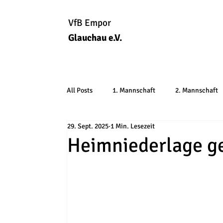
VfB Empor
Glauchau e.V.
All Posts
1. Mannschaft
2. Mannschaft
29. Sept. 2025
1 Min. Lesezeit
Heimniederlage g