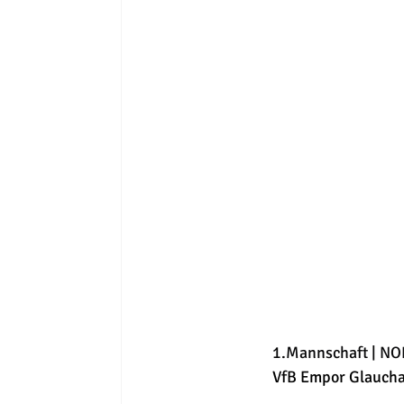
1.Mannschaft | NO
VfB Empor Glaucha