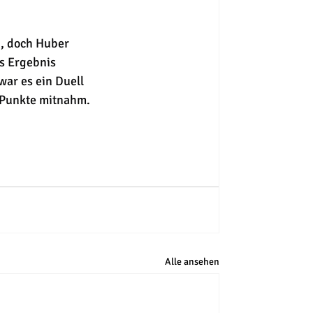
n, doch Huber 
s Ergebnis 
war es ein Duell 
e Punkte mitnahm.
Alle ansehen