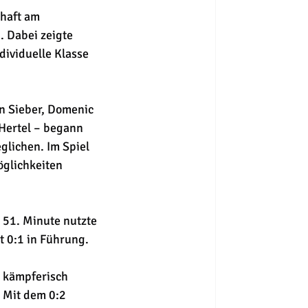
haft am 
 Dabei zeigte 
dividuelle Klasse 
in Sieber, Domenic 
Hertel – begann 
glichen. Im Spiel 
öglichkeiten 
 51. Minute nutzte 
t 0:1 in Führung. 
r kämpferisch 
 Mit dem 0:2 