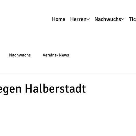
Home
Herren
Nachwuchs
Ti
Nachwuchs
Vereins- News
egen Halberstadt