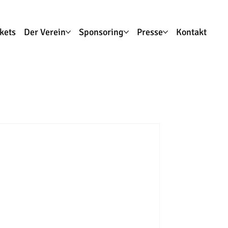
ckets
Der Verein
Sponsoring
Presse
Kontakt