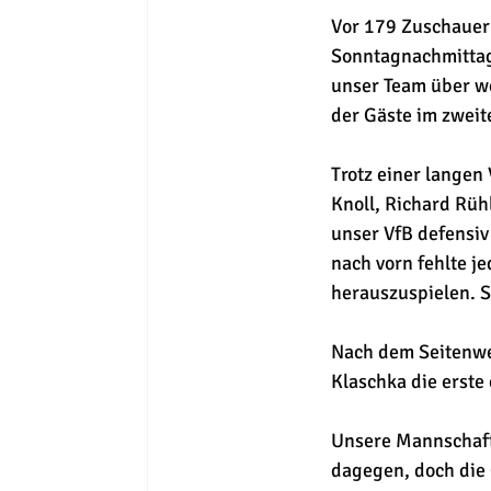
Vor 179 Zuschauer
Sonntagnachmittag
unser Team über we
der Gäste im zweit
Trotz einer langen
Knoll, Richard Rüh
unser VfB defensiv 
nach vorn fehlte j
herauszuspielen. S
Nach dem Seitenwec
Klaschka die erste 
Unsere Mannschaft 
dagegen, doch die 