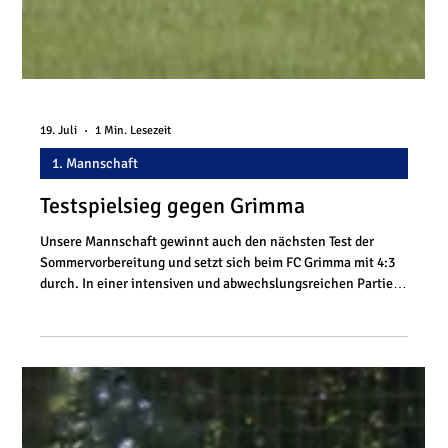
19. Juli
1 Min. Lesezeit
1. Mannschaft
Testspielsieg gegen Grimma