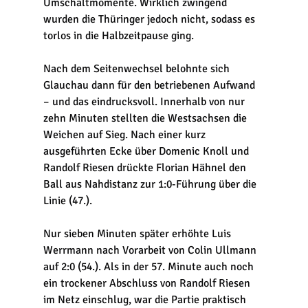
Umschaltmomente. Wirklich zwingend 
wurden die Thüringer jedoch nicht, sodass es 
torlos in die Halbzeitpause ging.
Nach dem Seitenwechsel belohnte sich 
Glauchau dann für den betriebenen Aufwand 
– und das eindrucksvoll. Innerhalb von nur 
zehn Minuten stellten die Westsachsen die 
Weichen auf Sieg. Nach einer kurz 
ausgeführten Ecke über Domenic Knoll und 
Randolf Riesen drückte Florian Hähnel den 
Ball aus Nahdistanz zur 1:0-Führung über die 
Linie (47.).
Nur sieben Minuten später erhöhte Luis 
Werrmann nach Vorarbeit von Colin Ullmann 
auf 2:0 (54.). Als in der 57. Minute auch noch 
ein trockener Abschluss von Randolf Riesen 
im Netz einschlug, war die Partie praktisch 