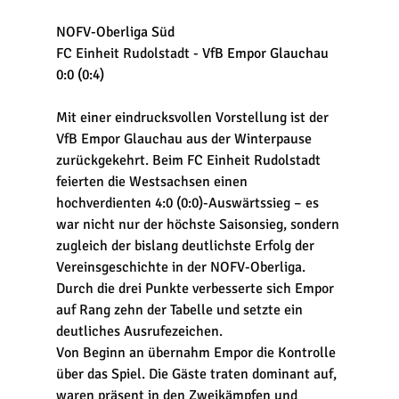
NOFV-Oberliga Süd
FC Einheit Rudolstadt
 - VfB Empor Glauchau 
0:0 (0:4)
Mit einer eindrucksvollen Vorstellung ist der 
VfB Empor Glauchau aus der Winterpause 
zurückgekehrt. Beim FC Einheit Rudolstadt 
feierten die Westsachsen einen 
hochverdienten 4:0 (0:0)-Auswärtssieg – es 
war nicht nur der höchste Saisonsieg, sondern 
zugleich der bislang deutlichste Erfolg der 
Vereinsgeschichte in der NOFV-Oberliga. 
Durch die drei Punkte verbesserte sich Empor 
auf Rang zehn der Tabelle und setzte ein 
deutliches Ausrufezeichen.
Von Beginn an übernahm Empor die Kontrolle 
über das Spiel. Die Gäste traten dominant auf, 
waren präsent in den Zweikämpfen und 