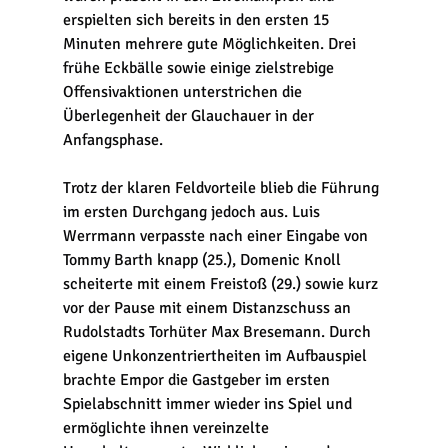
erspielten sich bereits in den ersten 15 
Minuten mehrere gute Möglichkeiten. Drei 
frühe Eckbälle sowie einige zielstrebige 
Offensivaktionen unterstrichen die 
Überlegenheit der Glauchauer in der 
Anfangsphase.
Trotz der klaren Feldvorteile blieb die Führung 
im ersten Durchgang jedoch aus. Luis 
Werrmann verpasste nach einer Eingabe von 
Tommy Barth knapp (25.), Domenic Knoll 
scheiterte mit einem Freistoß (29.) sowie kurz 
vor der Pause mit einem Distanzschuss an 
Rudolstadts Torhüter Max Bresemann. Durch 
eigene Unkonzentriertheiten im Aufbauspiel 
brachte Empor die Gastgeber im ersten 
Spielabschnitt immer wieder ins Spiel und 
ermöglichte ihnen vereinzelte 