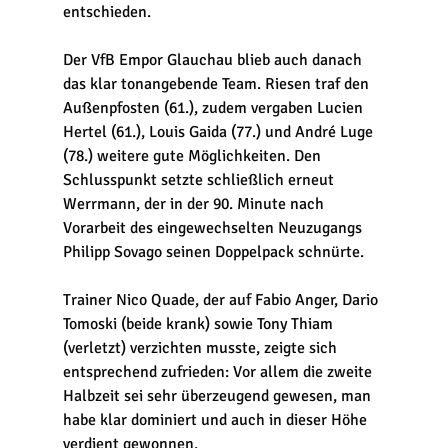
entschieden.
Der VfB Empor Glauchau blieb auch danach 
das klar tonangebende Team. Riesen traf den 
Außenpfosten (61.), zudem vergaben Lucien 
Hertel (61.), Louis Gaida (77.) und André Luge 
(78.) weitere gute Möglichkeiten. Den 
Schlusspunkt setzte schließlich erneut 
Werrmann, der in der 90. Minute nach 
Vorarbeit des eingewechselten Neuzugangs 
Philipp Sovago seinen Doppelpack schnürte.
Trainer Nico Quade, der auf Fabio Anger, Dario 
Tomoski (beide krank) sowie Tony Thiam 
(verletzt) verzichten musste, zeigte sich 
entsprechend zufrieden: Vor allem die zweite 
Halbzeit sei sehr überzeugend gewesen, man 
habe klar dominiert und auch in dieser Höhe 
verdient gewonnen.