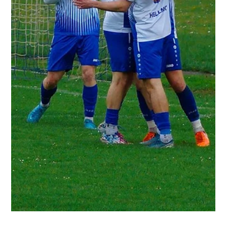
heimischem Publikum zeigte die Mannschaft eine abgeklärte
Leistung und entschied die Partie bereits vor der Halbzeit. In
der Anfangspha