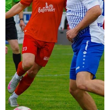
1. Juni
2 Min. Lesezeit
1. Mannschaft
Emotionale Abschiede trotz