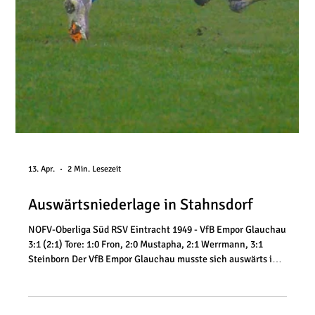
Klassenerhalt gemacht und damit den zweiten Erfolg in Serie
gefeiert. Die Partie begann perfekt für die Gäste aus
Westsachsen, denn bereits in der 3. Minute nutzte Richard
Rühling einen folgenschweren Abstimmungsfehler in de