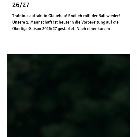
7. Juli
1 Min. Lesezeit
1. Mannschaft
Trainingsauftakt zur Oberliga-Saison